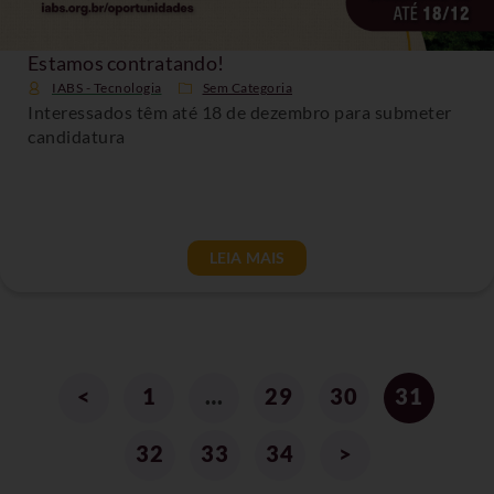
Estamos contratando!
IABS - Tecnologia
Sem Categoria
Interessados têm até 18 de dezembro para submeter
candidatura
LEIA MAIS
<
1
…
29
30
31
32
33
34
>