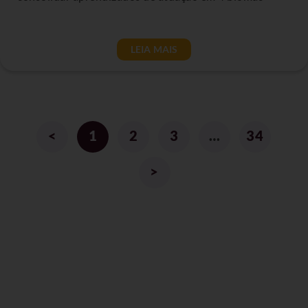
LEIA MAIS
<
1
2
3
…
34
>