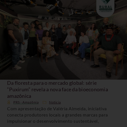
Da floresta para o mercado global: série
“Puxirum” revela a nova face da bioeconomia
amazônica
PRS - Amazônia
Noticia
Com apresentação de Valéria Almeida, iniciativa
conecta produtores locais a grandes marcas para
impulsionar o desenvolvimento sustentável,