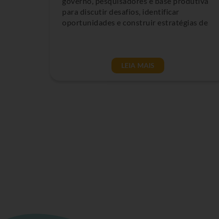
governo, pesquisadores e base produtiva
para discutir desafios, identificar
oportunidades e construir estratégias de
LEIA MAIS