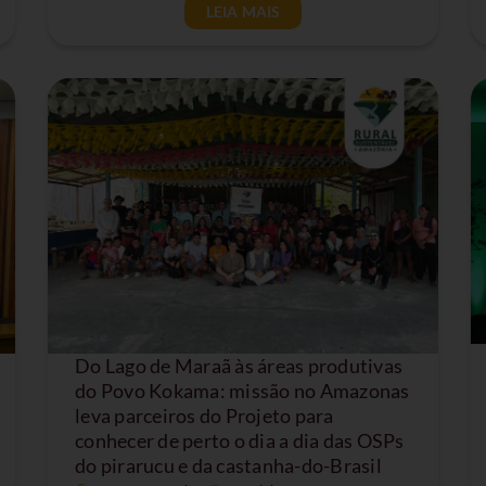
LEIA MAIS
Do Lago de Maraã às áreas produtivas
do Povo Kokama: missão no Amazonas
leva parceiros do Projeto para
conhecer de perto o dia a dia das OSPs
do pirarucu e da castanha-do-Brasil