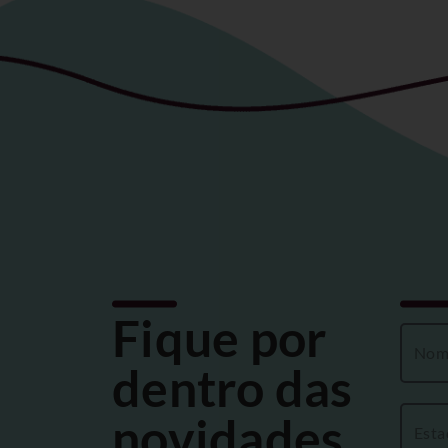
Fique por
dentro das
novidades