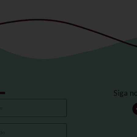
Siga n