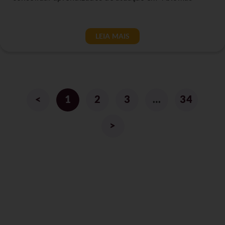
LEIA MAIS
<
1
2
3
…
34
>