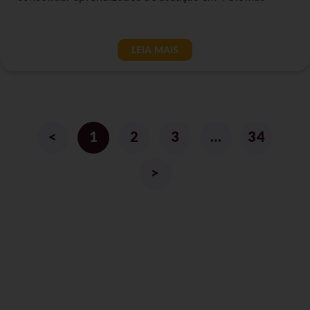
LEIA MAIS
<
1
2
3
…
34
>