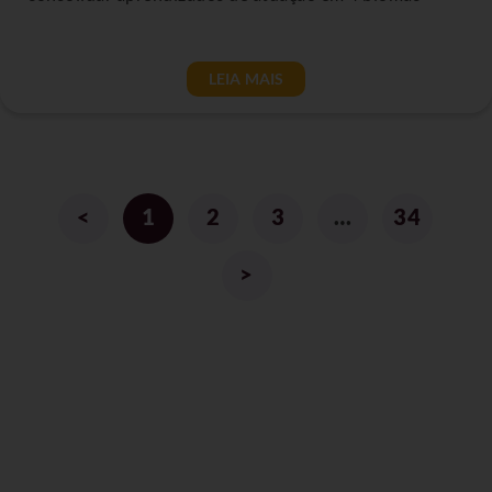
LEIA MAIS
<
1
2
3
…
34
>