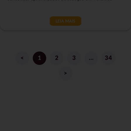
LEIA MAIS
<
1
2
3
…
34
>