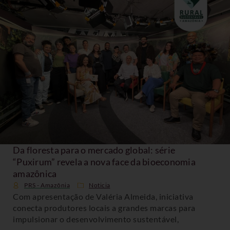
Da floresta para o mercado global: série
“Puxirum” revela a nova face da bioeconomia
amazônica
PRS - Amazônia
Noticia
Com apresentação de Valéria Almeida, iniciativa
conecta produtores locais a grandes marcas para
impulsionar o desenvolvimento sustentável,