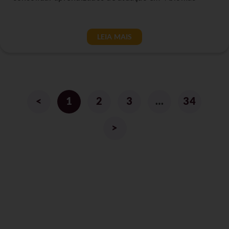
LEIA MAIS
<
1
2
3
…
34
>