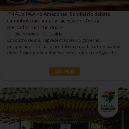
PNAE e PAA no Amazonas: Seminário debate
caminhos para ampliar acesso de OSPs a
mercados institucionais
PRS - Amazônia
Noticia
Encontro reuniu representantes do governo,
pesquisadores e base produtiva para discutir desafios,
identificar oportunidades e construir estratégias de
LEIA MAIS