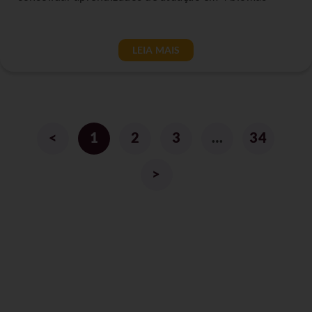
LEIA MAIS
<
1
2
3
…
34
>