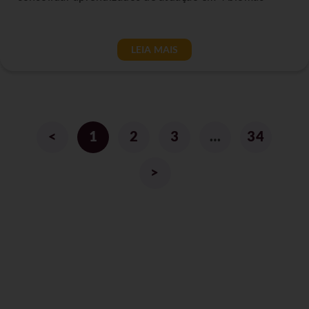
LEIA MAIS
<
1
2
3
…
34
>