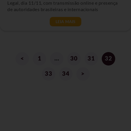
Legal, dia 11/11, com transmissão online e presença
de autoridades brasileiras e internacionais
LEIA MAIS
<
1
…
30
31
32
33
34
>