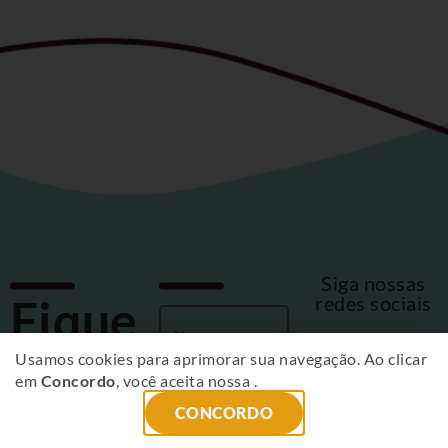
Siga nossas
Fique
redes sociais
por
Usamos cookies para aprimorar sua navegação. Ao clicar
em
Concordo
, você aceita nossa
.
dentro
CONCORDO