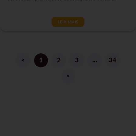
LEIA MAIS
<
1
2
3
…
34
>