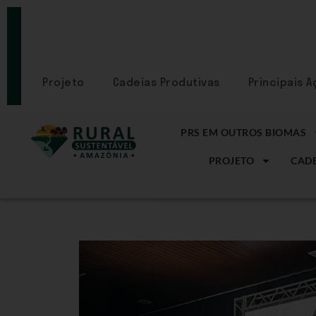
PORTAL
CADASTRE-
SE
Projeto
Cadeias Produtivas
Principais 
PRS EM OUTROS BIOMAS
PROJETO
CADE