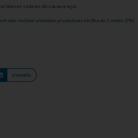
rtalecer cadeias do cacau e açaí
strado visitam unidades produtivas na Ilha do Combú (PA)
LinkedIn