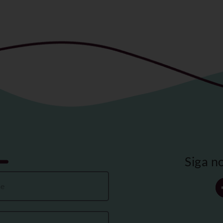
Siga n