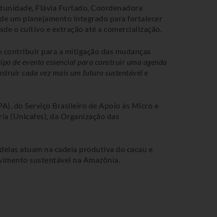
ortunidade, Flávia Furtado, Coordenadora
 de um planejamento integrado para fortalecer
de o cultivo e extração até a comercialização.
 contribuir para a mitigação das mudanças
 tipo de evento essencial para construir uma agenda
truir cada vez mais um futuro sustentável e
), do Serviço Brasileiro de Apoio às Micro e
ia (Unicafes), da Organização das
 delas atuam na cadeia produtiva do cacau e
olvimento sustentável na Amazônia.