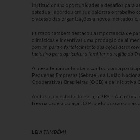
institucionais: oportunidades e desafios para a
estadual, abordou em sua palestra o trabalho 
o acesso das organizações a novos mercados e, a
Furtado também destacou a importância de part
climáticas e incentivar uma produção de alimen
comum para o fortalecimento das ações desenvolvi
inclusivo para agricultura familiar na região da 
A mesa temática também contou com a participa
Pequenas Empresas (Sebrae), da União Nacional
Cooperativas Brasileiras (OCB) e da iniciativa
Ao todo, no estado do Pará, o PRS – Amazônia é
três na cadeia do açaí. O Projeto busca com as
LEIA TAMBÉM!