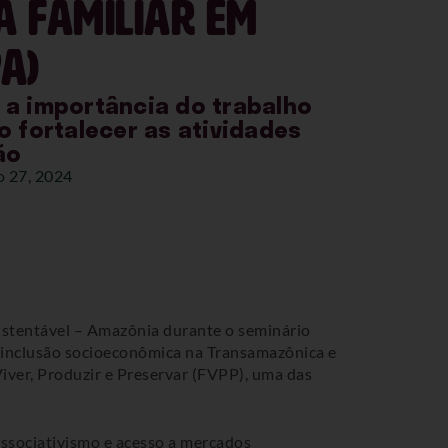
a familiar em
A)
 a importância do trabalho
o fortalecer as atividades
ão
 27, 2024
Sustentável – Amazônia durante o seminário
e inclusão socioeconômica na Transamazônica e
iver, Produzir e Preservar (FVPP), uma das
Associativismo e acesso a mercados