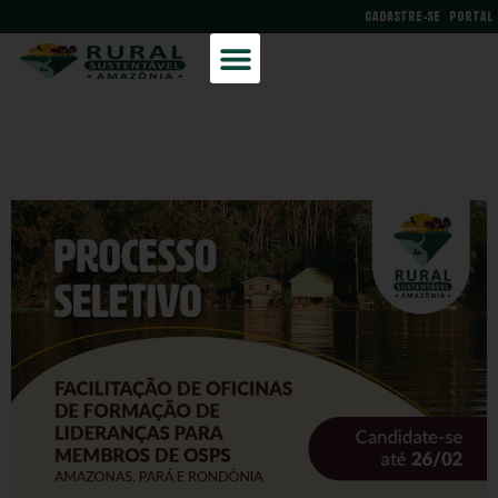
CADASTRE-SE
PORTAL