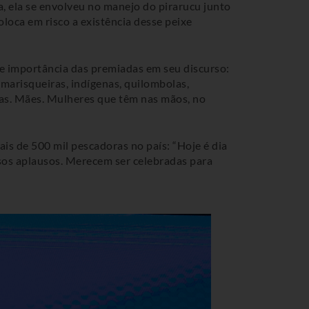
, ela se envolveu no manejo do pirarucu junto
oloca em risco a existência desse peixe
 e importância das premiadas em seu discurso:
marisqueiras, indígenas, quilombolas,
ras. Mães. Mulheres que têm nas mãos, no
is de 500 mil pescadoras no país: “Hoje é dia
ssos aplausos. Merecem ser celebradas para