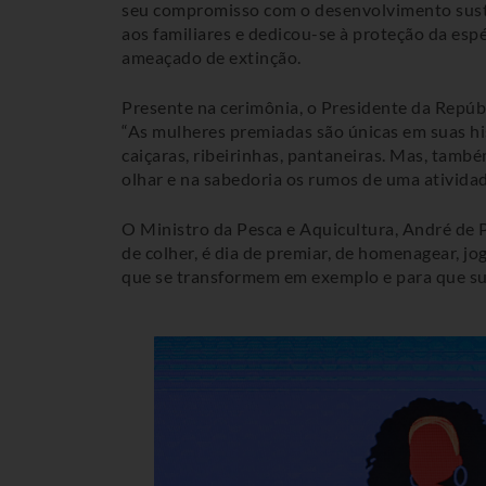
seu compromisso com o desenvolvimento susten
aos familiares e dedicou-se à proteção da esp
ameaçado de extinção.
Presente na cerimônia, o Presidente da Repúbl
“As mulheres premiadas são únicas em suas hi
caiçaras, ribeirinhas, pantaneiras. Mas, tam
olhar e na sabedoria os rumos de uma ativida
O Ministro da Pesca e Aquicultura, André de P
de colher, é dia de premiar, de homenagear, j
que se transformem em exemplo e para que sua