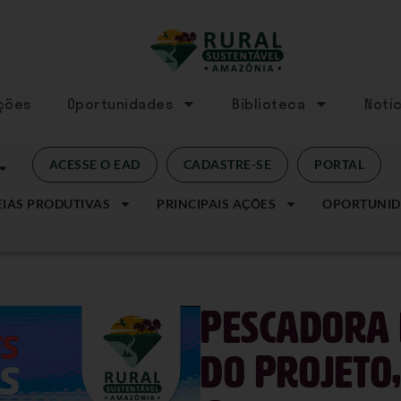
Ações
Oportunidades
Biblioteca
Notíc
ACESSE O EAD
CADASTRE-SE
PORTAL
IAS PRODUTIVAS
PRINCIPAIS AÇÕES
OPORTUNID
Pescadora 
do Projeto,