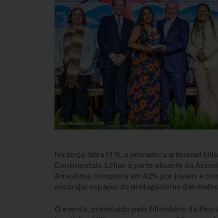
Na terça-feira (19), a pescadora artesanal Li
Continentais. Lillian é parte atuante da Ass
Amazônia, composta em 42% por jovens e com f
encorajar espaços de protagonismo das mulher
O evento, promovido pelo Ministério da Pesca