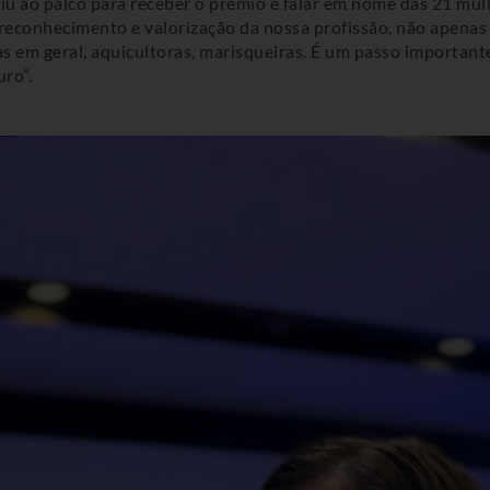
ubiu ao palco para receber o prêmio e falar em nome das 21 mu
 reconhecimento e valorização da nossa profissão, não apenas
em geral, aquicultoras, marisqueiras. É um passo importante
ro”.