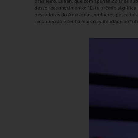
brasileiro. Lillian, que com apenas 22 anos s
desse reconhecimento: “Este prêmio significa
pescadoras do Amazonas, mulheres pescadoras 
reconhecido e tenha mais credibilidade no futu