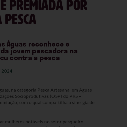
 é premiada por
 pesca
as Águas reconhece e
o da jovem pescadora na
cu contra a pesca
, 2024
Águas, na categoria Pesca Artesanal em Águas
nizações Socioprodutivas (OSP) do PRS –
miação, com o qual compartilha a sinergia de
ar mulheres notáveis no setor pesqueiro