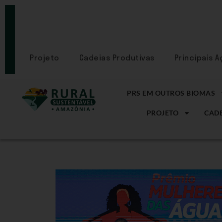
PORTAL
CADASTRE-
SE
Projeto
Cadeias Produtivas
Principais 
PRS EM OUTROS BIOMAS
PROJETO
CADE