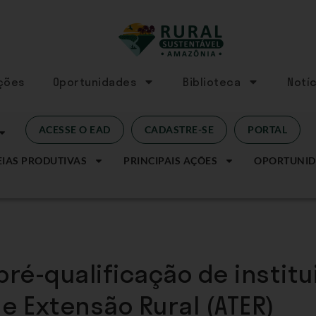
Ações
Oportunidades
Biblioteca
Notíc
ACESSE O EAD
CADASTRE-SE
PORTAL
IAS PRODUTIVAS
PRINCIPAIS AÇÕES
OPORTUNID
ré-qualificação de institu
 e Extensão Rural (ATER)