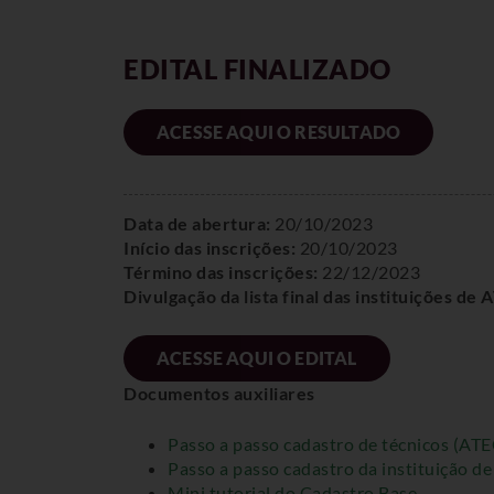
EDITAL FINALIZADO
ACESSE AQUI O RESULTADO
Data de abertura:
20/10/2023
Início das inscrições:
20/10/2023
Término das inscrições:
22/12/2023
Divulgação da lista final das instituições de 
ACESSE AQUI O EDITAL
Documentos auxiliares
Passo a passo cadastro de técnicos (ATE
Passo a passo cadastro da instituição d
Mini tutorial do Cadastro Base