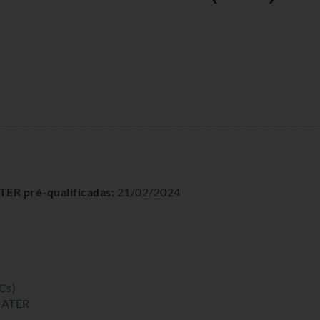
ATER pré-qualificadas:
21/02/2024
Cs)
e ATER