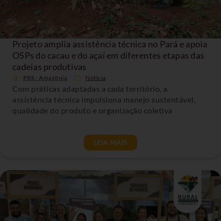
Projeto amplia assistência técnica no Pará e apoia
OSPs do cacau e do açaí em diferentes etapas das
cadeias produtivas
PRS - Amazônia
Noticia
Com práticas adaptadas a cada território, a
assistência técnica impulsiona manejo sustentável,
qualidade do produto e organização coletiva
LEIA MAIS