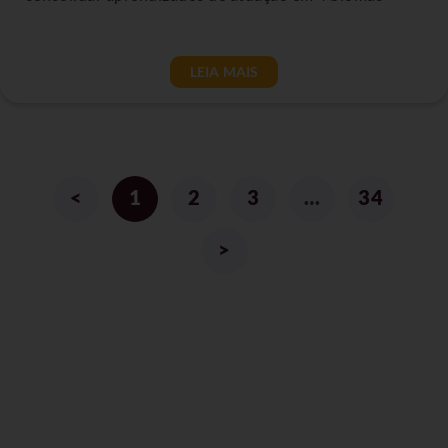
LEIA MAIS
<
1
2
3
…
34
>