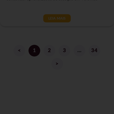
LEIA MAIS
<
1
2
3
…
34
>