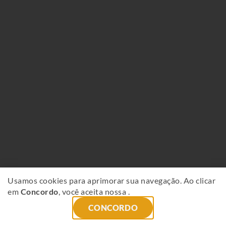
Usamos cookies para aprimorar sua navegação. Ao clicar
em
Concordo
, você aceita nossa
.
CONCORDO