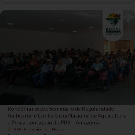
Rondônia recebe Seminário de Regularidade
Ambiental e Conferência Nacional de Aquicultura
e Pesca, com apoio do PRS – Amazônia
PRS - Amazônia
Noticia