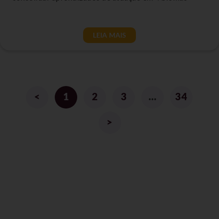
LEIA MAIS
<
1
2
3
…
34
>