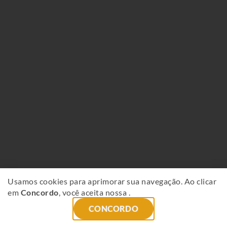
Usamos cookies para aprimorar sua navegação. Ao clicar
em
Concordo
, você aceita nossa
.
CONCORDO