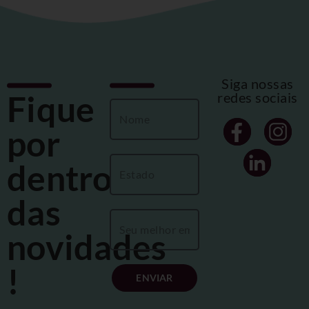
Siga nossas
Fique
redes sociais
por
dentro
das
novidades
!
ENVIAR