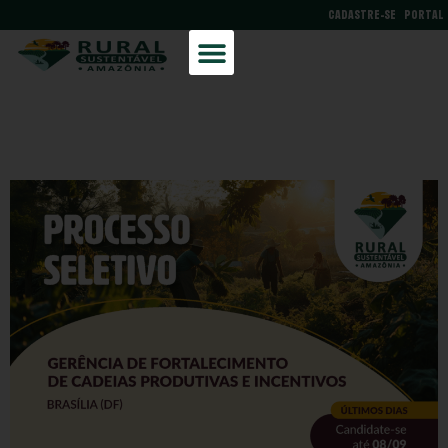
CADASTRE-SE
PORTAL