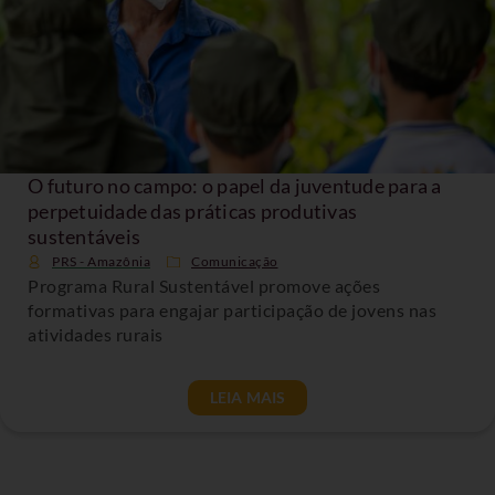
O futuro no campo: o papel da juventude para a
perpetuidade das práticas produtivas
sustentáveis
PRS - Amazônia
Comunicação
Programa Rural Sustentável promove ações
formativas para engajar participação de jovens nas
atividades rurais
LEIA MAIS