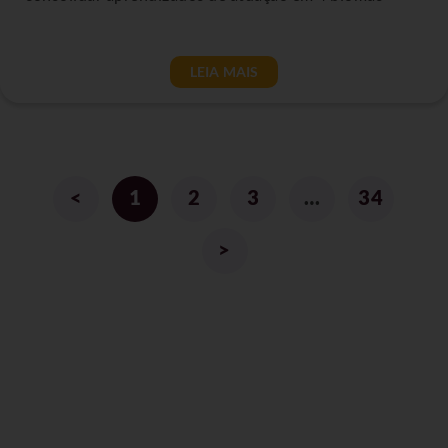
LEIA MAIS
<
1
2
3
…
34
>