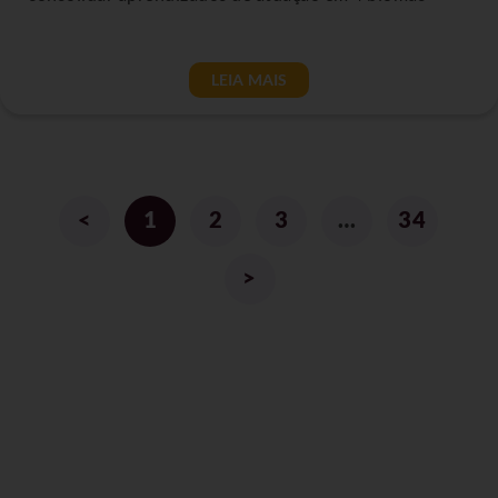
LEIA MAIS
<
1
2
3
…
34
>