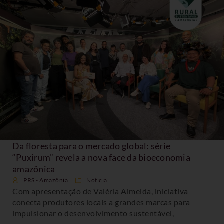
Da floresta para o mercado global: série
“Puxirum” revela a nova face da bioeconomia
amazônica
PRS - Amazônia
Noticia
Com apresentação de Valéria Almeida, iniciativa
conecta produtores locais a grandes marcas para
impulsionar o desenvolvimento sustentável,