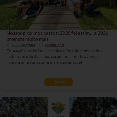
Nossos próximos passos: 2025 foi assim… e 2026
promete muito mais
PRS - Amazônia
Institucional
Educação, assistência técnica e fortalecimento das
cadeias produtivas marcaram um ano de avanços
rumo a uma Amazônia mais sustentável
LEIA MAIS