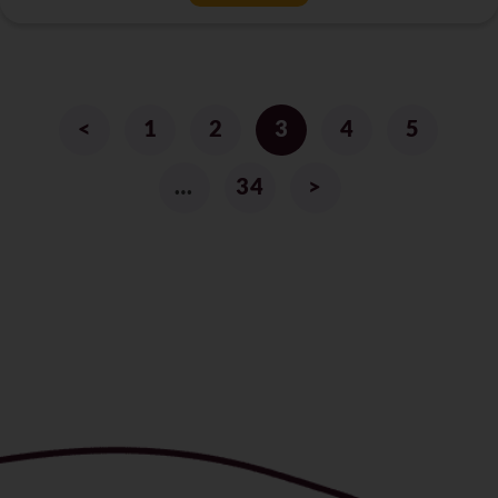
<
1
2
3
4
5
…
34
>