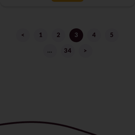
<
1
2
3
4
5
…
34
>