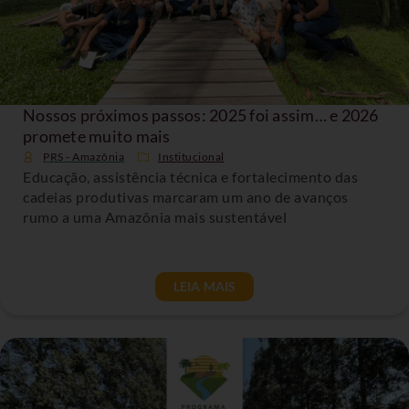
Nossos próximos passos: 2025 foi assim… e 2026
promete muito mais
PRS - Amazônia
Institucional
Educação, assistência técnica e fortalecimento das
cadeias produtivas marcaram um ano de avanços
rumo a uma Amazônia mais sustentável
LEIA MAIS