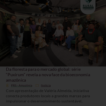
Da floresta para o mercado global: série
“Puxirum” revela a nova face da bioeconomia
amazônica
PRS - Amazônia
Noticia
Com apresentação de Valéria Almeida, iniciativa
conecta produtores locais a grandes marcas para
impulsionar o desenvolvimento sustentável,