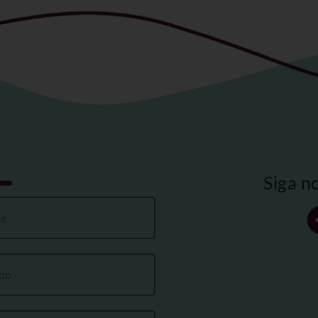
Siga n