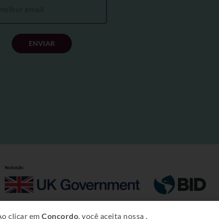
ENVIAR
Copyright © 2025 – Projeto Rural Sustentável – Amazônia.
Ao clicar em
Concordo
, você aceita nossa
.