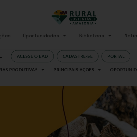
Ações
Oportunidades
Biblioteca
Notíc
ACESSE O EAD
CADASTRE-SE
PORTAL
IAS PRODUTIVAS
PRINCIPAIS AÇÕES
OPORTUNID