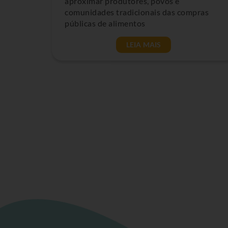
aproximar produtores, povos e
comunidades tradicionais das compras
públicas de alimentos
LEIA MAIS