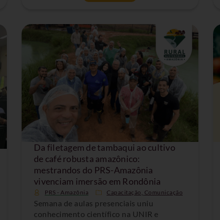
Da filetagem de tambaqui ao cultivo
de café robusta amazônico:
mestrandos do PRS-Amazônia
vivenciam imersão em Rondônia
PRS - Amazônia
Capacitação
,
Comunicação
Semana de aulas presenciais uniu
conhecimento científico na UNIR e