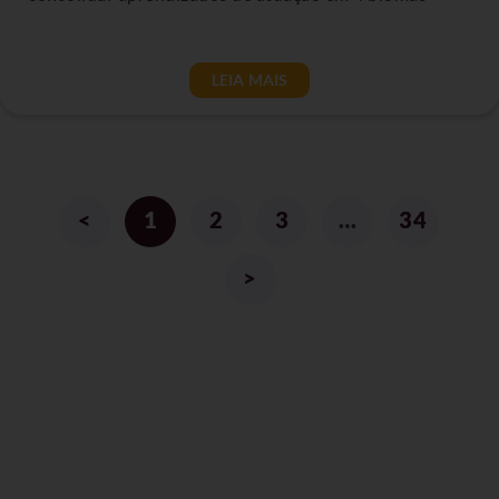
LEIA MAIS
<
1
2
3
…
34
>