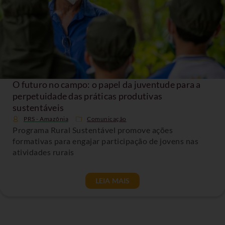
O futuro no campo: o papel da juventude para a
perpetuidade das práticas produtivas
sustentáveis
PRS - Amazônia
Comunicação
Programa Rural Sustentável promove ações
formativas para engajar participação de jovens nas
atividades rurais
LEIA MAIS