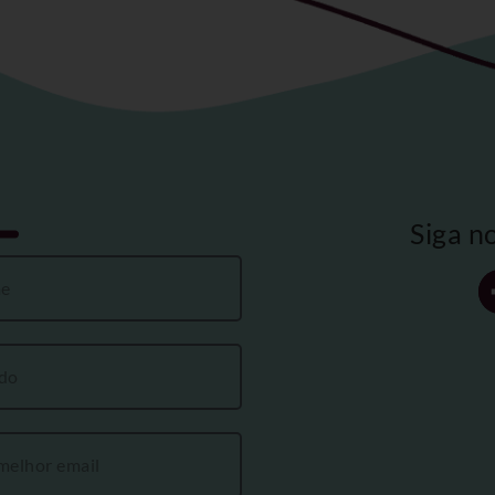
Siga n