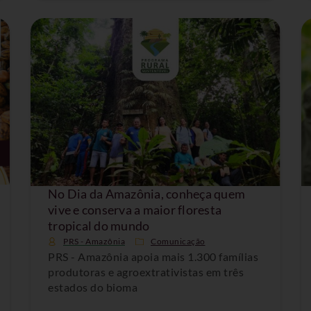
No Dia da Amazônia, conheça quem
vive e conserva a maior floresta
tropical do mundo
PRS - Amazônia
Comunicação
PRS - Amazônia apoia mais 1.300 famílias
produtoras e agroextrativistas em três
estados do bioma