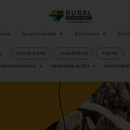
Ações
Oportunidades
Biblioteca
Notíc
ACESSE O EAD
CADASTRE-SE
PORTAL
IAS PRODUTIVAS
PRINCIPAIS AÇÕES
OPORTUNID