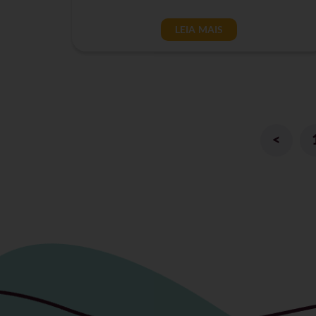
LEIA MAIS
<