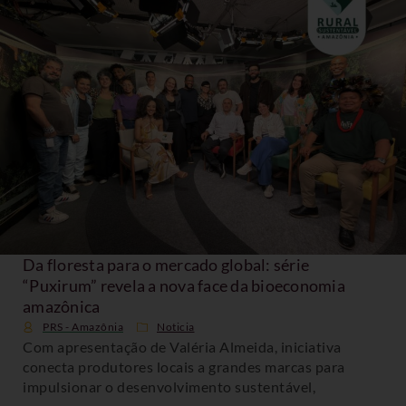
Da floresta para o mercado global: série
“Puxirum” revela a nova face da bioeconomia
amazônica
PRS - Amazônia
Noticia
Com apresentação de Valéria Almeida, iniciativa
conecta produtores locais a grandes marcas para
impulsionar o desenvolvimento sustentável,