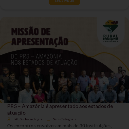
LEIA MAIS
PRS – Amazônia é apresentado aos estados de
atuação
IABS - Tecnologia
Sem Categoria
Os encontros envolveram mais de 30 instituições,