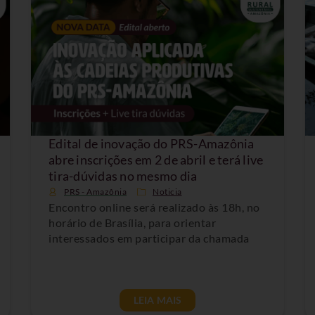
Edital de inovação do PRS-Amazônia
abre inscrições em 2 de abril e terá live
tira-dúvidas no mesmo dia
PRS - Amazônia
Noticia
Encontro online será realizado às 18h, no
horário de Brasília, para orientar
interessados em participar da chamada
LEIA MAIS