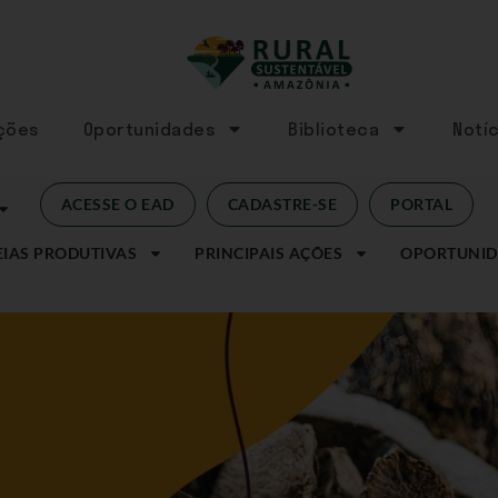
Ações
Oportunidades
Biblioteca
Notíc
ACESSE O EAD
CADASTRE-SE
PORTAL
IAS PRODUTIVAS
PRINCIPAIS AÇÕES
OPORTUNID