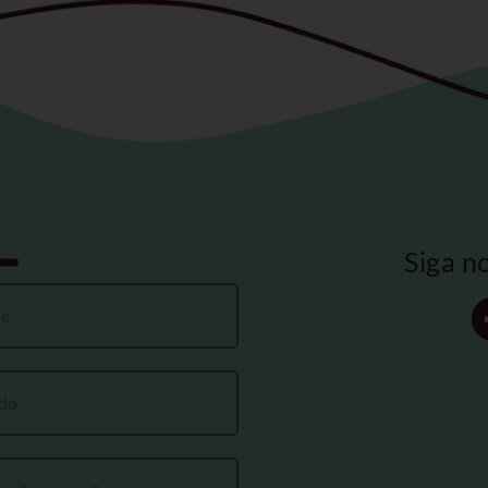
Siga n