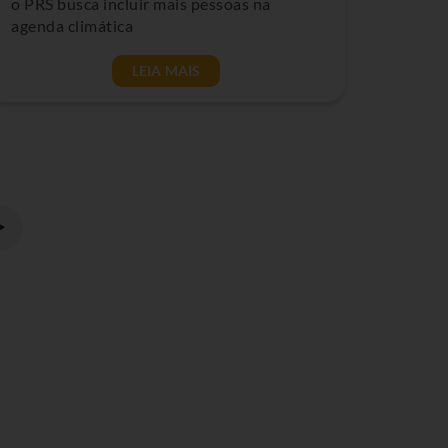
o PRS busca incluir mais pessoas na
agenda climática
LEIA MAIS
>