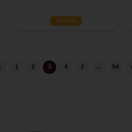
LEIA MAIS
<
1
2
3
4
5
…
34