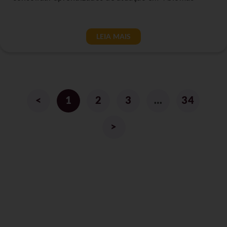
LEIA MAIS
<
1
2
3
…
34
>