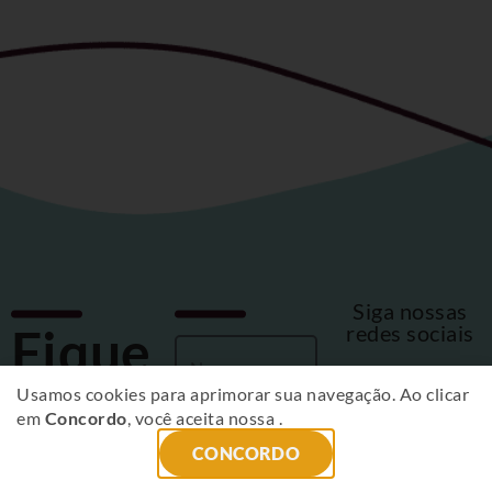
Siga nossas
Fique
redes sociais
por
Usamos cookies para aprimorar sua navegação. Ao clicar
em
Concordo
, você aceita nossa
.
dentro
CONCORDO