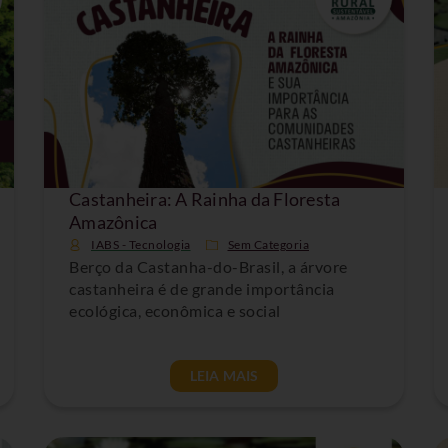
Castanheira: A Rainha da Floresta
Amazônica
IABS - Tecnologia
Sem Categoria
Berço da Castanha-do-Brasil, a árvore
castanheira é de grande importância
ecológica, econômica e social
LEIA MAIS