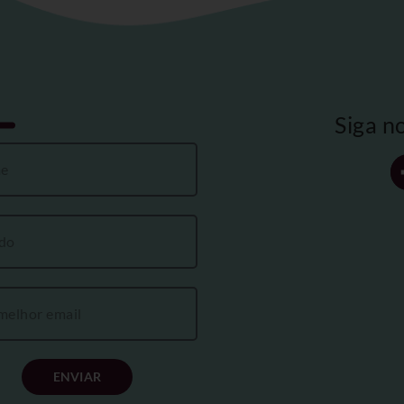
Siga n
ENVIAR