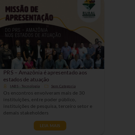
PRS – Amazônia é apresentado aos
estados de atuação
IABS - Tecnologia
Sem Categoria
Os encontros envolveram mais de 30
instituições, entre poder público,
instituições de pesquisa, terceiro setor e
demais stakeholders
LEIA MAIS