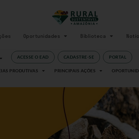
Ações
Oportunidades
Biblioteca
Notíc
ACESSE O EAD
CADASTRE-SE
PORTAL
IAS PRODUTIVAS
PRINCIPAIS AÇÕES
OPORTUNID