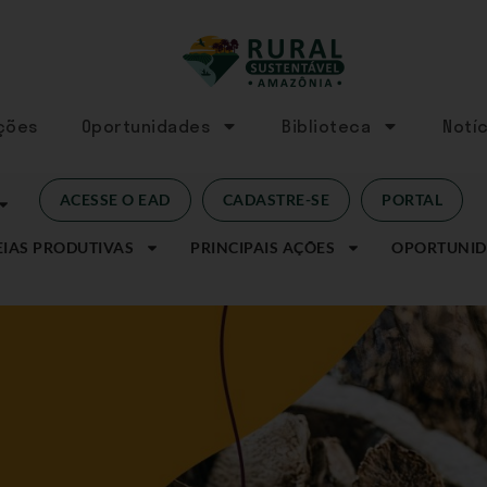
Ações
Oportunidades
Biblioteca
Notíc
ACESSE O EAD
CADASTRE-SE
PORTAL
IAS PRODUTIVAS
PRINCIPAIS AÇÕES
OPORTUNID