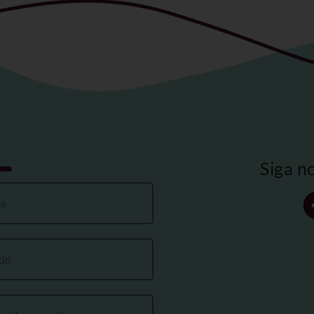
Siga n