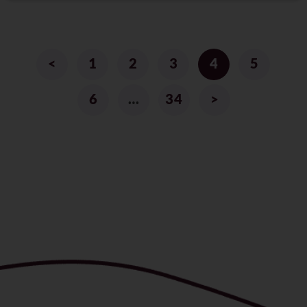
<
1
2
3
4
5
6
…
34
>