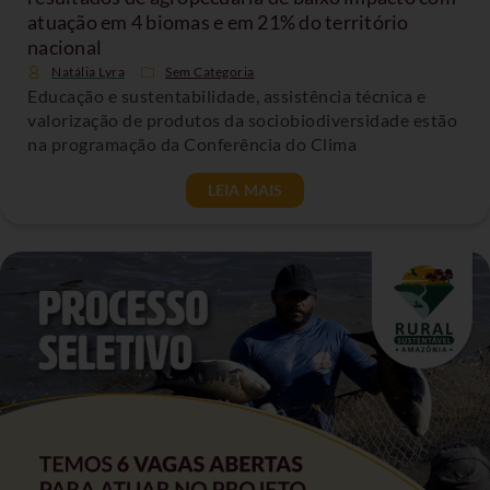
atuação em 4 biomas e em 21% do território
nacional
Natália Lyra
Sem Categoria
Educação e sustentabilidade, assistência técnica e
valorização de produtos da sociobiodiversidade estão
na programação da Conferência do Clima
LEIA MAIS