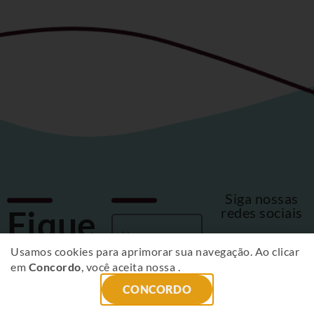
Siga nossas
Fique
redes sociais
por
Usamos cookies para aprimorar sua navegação. Ao clicar
em
Concordo
, você aceita nossa
.
dentro
CONCORDO