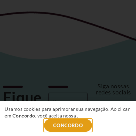
Siga nossas
Fique
redes sociais
por
Usamos cookies para aprimorar sua navegação. Ao clicar
em
Concordo
, você aceita nossa
.
dentro
CONCORDO