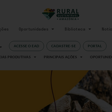
Ações
Oportunidades
Biblioteca
Notíc
ACESSE O EAD
CADASTRE-SE
PORTAL
IAS PRODUTIVAS
PRINCIPAIS AÇÕES
OPORTUNID