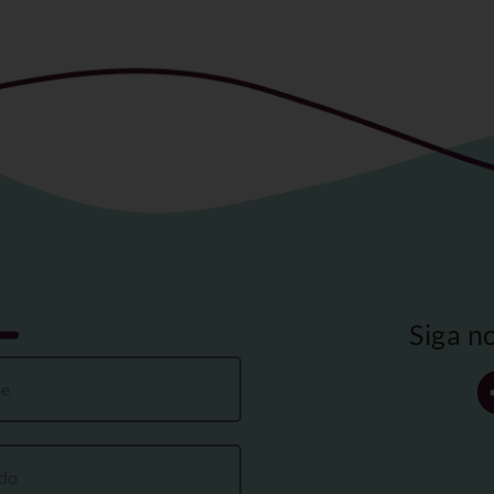
Siga n