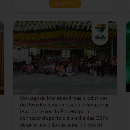
LEIA MAIS
Do Lago de Maraã às áreas produtivas
do Povo Kokama: missão no Amazonas
leva parceiros do Projeto para
conhecer de perto o dia a dia das OSPs
do pirarucu e da castanha-do-Brasil