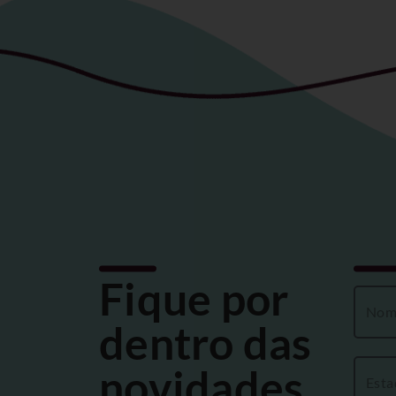
Fique por
dentro das
novidades