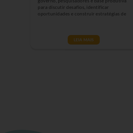
governo, pesquisadores e base produtiva
para discutir desafios, identificar
oportunidades e construir estratégias de
LEIA MAIS