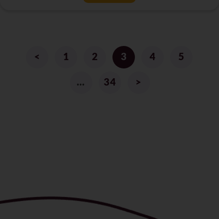
<
1
2
3
4
5
…
34
>