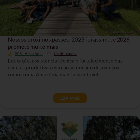
Nossos próximos passos: 2025 foi assim… e 2026
promete muito mais
PRS - Amazônia
Institucional
Educação, assistência técnica e fortalecimento das
cadeias produtivas marcaram um ano de avanços
rumo a uma Amazônia mais sustentável
LEIA MAIS