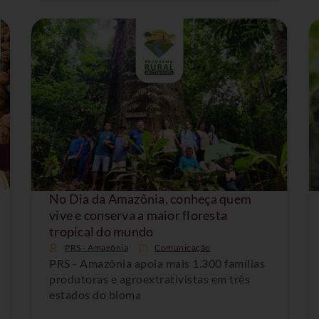
No Dia da Amazônia, conheça quem
vive e conserva a maior floresta
tropical do mundo
PRS - Amazônia
Comunicação
PRS - Amazônia apoia mais 1.300 famílias
produtoras e agroextrativistas em três
estados do bioma