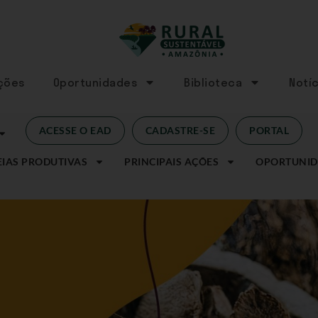
Ações
Oportunidades
Biblioteca
Notíc
ACESSE O EAD
CADASTRE-SE
PORTAL
IAS PRODUTIVAS
PRINCIPAIS AÇÕES
OPORTUNID