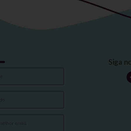
Siga n