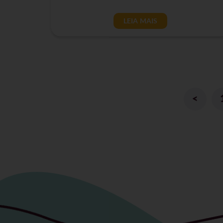
LEIA MAIS
<