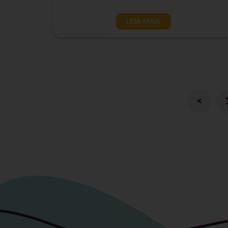
LEIA MAIS
<