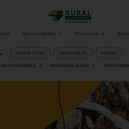
Ações
Oportunidades
Biblioteca
Notíc
ACESSE O EAD
CADASTRE-SE
PORTAL
IAS PRODUTIVAS
PRINCIPAIS AÇÕES
OPORTUNID