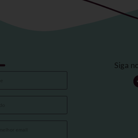
Siga n