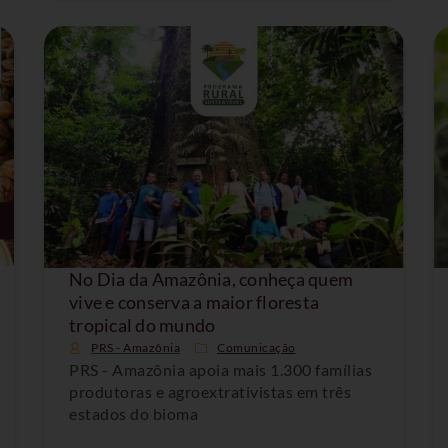
No Dia da Amazônia, conheça quem
vive e conserva a maior floresta
tropical do mundo
PRS - Amazônia
Comunicação
PRS - Amazônia apoia mais 1.300 famílias
produtoras e agroextrativistas em três
estados do bioma