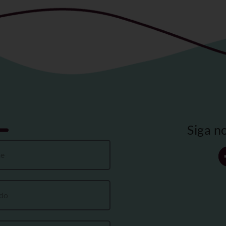
Siga n