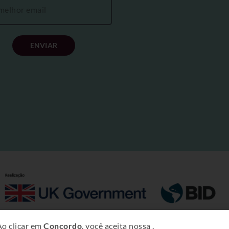
ENVIAR
Copyright © 2025 – Projeto Rural Sustentável – Amazônia.
Ao clicar em
Concordo
, você aceita nossa
.