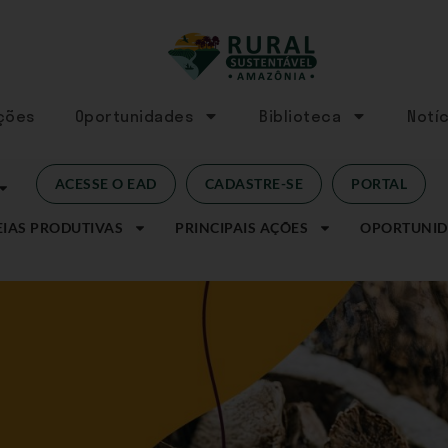
Ações
Oportunidades
Biblioteca
Notíc
ACESSE O EAD
CADASTRE-SE
PORTAL
IAS PRODUTIVAS
PRINCIPAIS AÇÕES
OPORTUNID