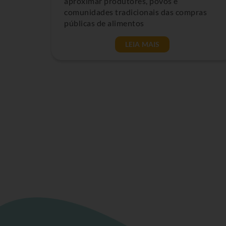
aproximar produtores, povos e
comunidades tradicionais das compras
públicas de alimentos
LEIA MAIS