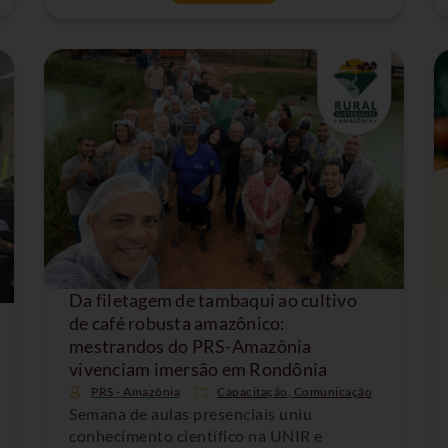
Da filetagem de tambaqui ao cultivo
de café robusta amazônico:
mestrandos do PRS-Amazônia
vivenciam imersão em Rondônia
PRS - Amazônia
Capacitação
,
Comunicação
Semana de aulas presenciais uniu
conhecimento científico na UNIR e